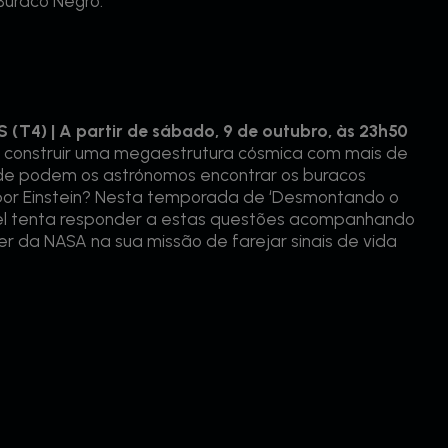
uraco Negro.
) | A partir de sábado, 9 de outubro, às 23h50
 a construir uma megaestrutura cósmica com mais de
nde podem os astrónomos encontrar os buracos
 por Einstein? Nesta temporada de ‘Desmontando o
nel tenta responder a estas questões acompanhando
er da NASA na sua missão de farejar sinais de vida