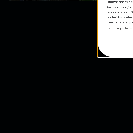
Utilizar dados de
Armazenar e/ou a
personalizados. 
conteúdos. Selec
mercado para ger
Lista de particip