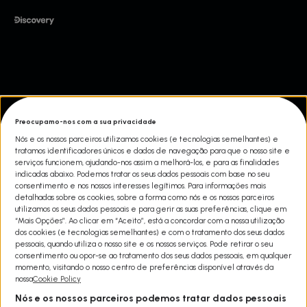
Preocupamo-nos com a sua privacidade
Nós e os nossos parceiros utilizamos cookies (e tecnologias semelhantes) e
tratamos identificadores únicos e dados de navegação para que o nosso site e
serviços funcionem, ajudando-nos assim a melhorá-los, e para as finalidades
indicadas abaixo. Podemos tratar os seus dados pessoais com base no seu
consentimento e nos nossos interesses legítimos. Para informações mais
detalhadas sobre os cookies, sobre a forma como nós e os nossos parceiros
utilizamos os seus dados pessoais e para gerir as suas preferências, clique em
“Mais Opções”. Ao clicar em “Aceito”, está a concordar com a nossa utilização
dos cookies (e tecnologias semelhantes) e com o tratamento dos seus dados
pessoais, quando utiliza o nosso site e os nossos serviços. Pode retirar o seu
consentimento ou opor-se ao tratamento dos seus dados pessoais, em qualquer
momento, visitando o nosso centro de preferências disponível através da
nossa
Cookie Policy
Nós e os nossos parceiros podemos tratar dados pessoais