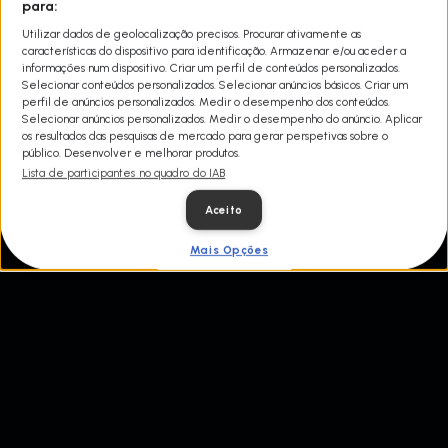
para:
Utilizar dados de geolocalização precisos. Procurar ativamente as
características do dispositivo para identificação. Armazenar e/ou aceder a
informações num dispositivo. Criar um perfil de conteúdos personalizados.
Selecionar conteúdos personalizados. Selecionar anúncios básicos. Criar um
perfil de anúncios personalizados. Medir o desempenho dos conteúdos.
Selecionar anúncios personalizados. Medir o desempenho do anúncio. Aplicar
os resultados das pesquisas de mercado para gerar perspetivas sobre o
público. Desenvolver e melhorar produtos.
Lista de participantes no quadro do IAB
Aceito
Mais Opções