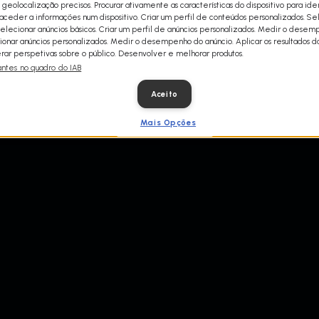
 geolocalização precisos. Procurar ativamente as características do dispositivo para iden
ceder a informações num dispositivo. Criar um perfil de conteúdos personalizados. Se
Selecionar anúncios básicos. Criar um perfil de anúncios personalizados. Medir o dese
ionar anúncios personalizados. Medir o desempenho do anúncio. Aplicar os resultados d
ar perspetivas sobre o público. Desenvolver e melhorar produtos.
antes no quadro do IAB
Aceito
Mais Opções